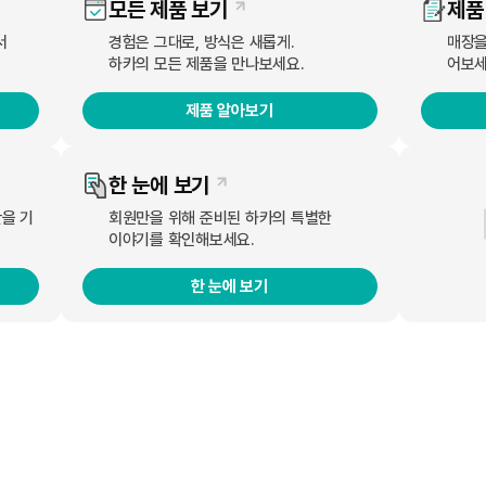
모든 제품 보기
제품
서
경험은 그대로, 방식은 새롭게.
매장을
하카의 모든 제품을 만나보세요.
어보세
년 연속 수상
제품 알아보기
 행보를 보이며 소비자 위주의 특유의 ‘품질 경영’을 철학으로 8년 연속
한 눈에 보기
안을 기
회원만을 위해 준비된 하카의 특별한
 교체형 등 현재 전자담배 시장에서 사용되고 있는 3가지 유형의 전자담배를
이야기를 확인해보세요.
카 HNB 출시를 시작으로, 에어플로우 시스템을 활용한 POD 리필형 전자
한 눈에 보기
에게 호평을 받은 바 있다.
 찍었다. 기존 시그니처 출시 1년 만에 더욱 업그레이드 된 형태로 출시한
0℃로 가열하여 더욱 안정적인 흡입감을 느낄 수 있어 기존 전자담배 이용