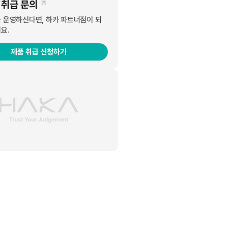
 취급 문의
 운영하신다면, 하카 파트너점이 되
요.
제품 취급 신청하기
 소비자 브랜드 대상을 수상했다. 국내 전자담배 브랜
 차례대로 선보였다. 2가지 온도의 블레이드를 사용자
담배 L1을 이어서 출시했으며, 두 제품 모두 기존의
 것이다. 하카 시그니처는 17가지의 POD 종류와 한
자에서 연초담배 이용자까지 아우르는 하카의 메인 제품