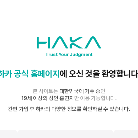
제품소개
ABOUT
STORE
하카의 과학과 기술
보도자료
Trust Your Judgment
보도자료
하카 공식 홈페이지
에
오신 것을 환영합니다
본 사이트는
대한민국에 거주 중
인
19세 이상의 성인 흡연자
만 이용 가능합니다.
간편 가입 후 하카의 다양한 정보를 확인하실 수 있습니다.