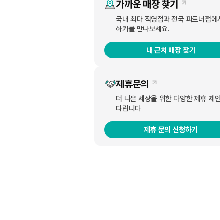
가까운 매장 찾기
국내 최다 직영점과 전국 파트너점에
하카를 만나보세요.
국내 전자담배 브랜드 하카코리아의 CSV 전자담배 하카
내 근처 매장 찾기
하카코리아가 새롭게 선보인 한정판 색상에 블루가 새롭게 출시
제휴문의
업을 구성하게 됐다.
더 나은 세상을 위한 다양한 제휴 제
다립니다
국내 최초 블랙 세라믹 코일과 메탈 필름의 혁신 기술로 차세
제휴 문의 신청하기
리지를 교체하는 방식으로, 위생적이고 냄새가 적다는 것
또한 하카코리아는 하카시그니처 C-Type 출시와 함께 기
000원에 구매할 수 있다.