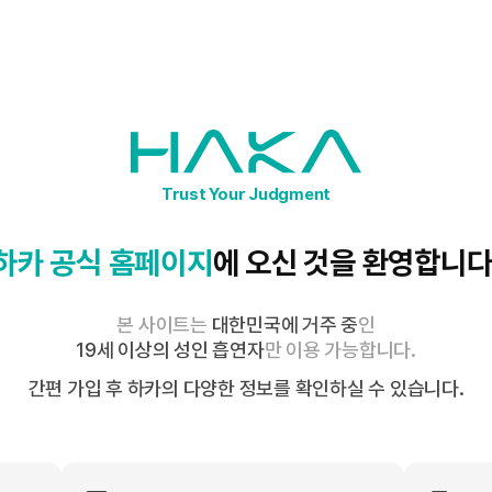
제품소개
ABOUT
STORE
하카의 과학과 기술
보도자료
Trust Your Judgment
보도자료
하카 공식 홈페이지
에
오신 것을 환영합니다
본 사이트는
대한민국에 거주 중
인
19세 이상의 성인 흡연자
만 이용 가능합니다.
한정판 색상 출시
간편 가입 후 하카의 다양한 정보를 확인하실 수 있습니다.